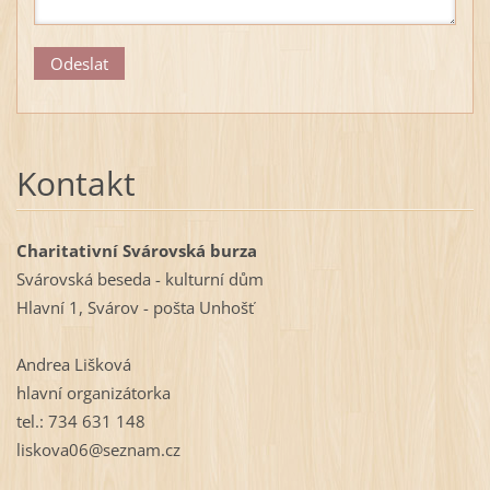
Kontakt
Charitativní Svárovská burza
Svárovská beseda - kulturní dům
Hlavní 1, Svárov - pošta Unhošť
Andrea Lišková
hlavní organizátorka
tel.: 734 631 148
liskova06@seznam.cz