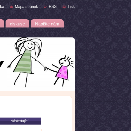
nka
Mapa stránek
RSS
Tisk
diskuse
Napište nám
Následující